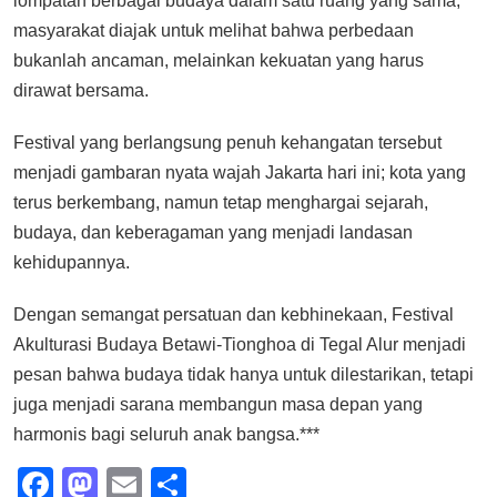
lompatan berbagai budaya dalam satu ruang yang sama,
masyarakat diajak untuk melihat bahwa perbedaan
bukanlah ancaman, melainkan kekuatan yang harus
dirawat bersama.
Festival yang berlangsung penuh kehangatan tersebut
menjadi gambaran nyata wajah Jakarta hari ini; kota yang
terus berkembang, namun tetap menghargai sejarah,
budaya, dan keberagaman yang menjadi landasan
kehidupannya.
Dengan semangat persatuan dan kebhinekaan, Festival
Akulturasi Budaya Betawi-Tionghoa di Tegal Alur menjadi
pesan bahwa budaya tidak hanya untuk dilestarikan, tetapi
juga menjadi sarana membangun masa depan yang
harmonis bagi seluruh anak bangsa.***
Facebook
Mastodon
Email
Share