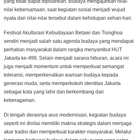
yang tidak dapat dipisahkan. Budaya mengajarkan nilai-
nilai kebersamaan, saat kegiatan sosial menjadi wujud
nyata dari nilai-nilai tersebut dalam kehidupan sehari-hari.
Festival Akulturasi Kebudayaan Betawi dan Tionghoa
sendiri menjadi salah satu agenda budaya yang mendapat
perhatian masyarakat dalam rangka menyambut HUT
Jakarta ke-499. Selain menjadi sarana hiburan, acara ini
juga menjadi momentum untuk memperkuat semangat
toleransi, memperkenalkan warisan budaya kepada
generasi muda, serta memperkokoh identitas Jakarta
sebagai kota yang lahir dan berkembang dari
keberagaman.
Di tengah derasnya arus modernisasi, kegiatan budaya
seperti ini dinilai memiliki makna strategis dalam menjaga
akar tradisi dan memperkuat karakter masyarakat. Melalui