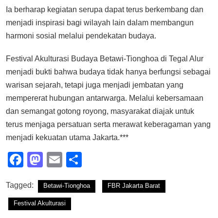
Ia berharap kegiatan serupa dapat terus berkembang dan
menjadi inspirasi bagi wilayah lain dalam membangun
harmoni sosial melalui pendekatan budaya.
Festival Akulturasi Budaya Betawi-Tionghoa di Tegal Alur
menjadi bukti bahwa budaya tidak hanya berfungsi sebagai
warisan sejarah, tetapi juga menjadi jembatan yang
mempererat hubungan antarwarga. Melalui kebersamaan
dan semangat gotong royong, masyarakat diajak untuk
terus menjaga persatuan serta merawat keberagaman yang
menjadi kekuatan utama Jakarta.***
Facebook
Mastodon
Email
Share
Tagged:
Betawi-Tionghoa
FBR Jakarta Barat
Festival Akulturasi