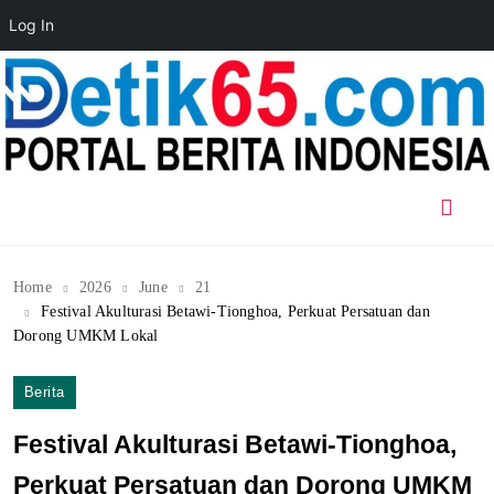
Log In
Skip
to
content
Home
2026
June
21
Festival Akulturasi Betawi-Tionghoa, Perkuat Persatuan dan
Dorong UMKM Lokal
Berita
Festival Akulturasi Betawi-Tionghoa,
Perkuat Persatuan dan Dorong UMKM