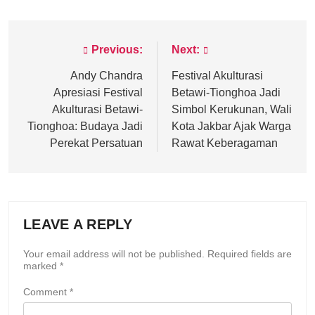
Previous:
Next:
Post
navigation
Andy Chandra
Festival Akulturasi
Apresiasi Festival
Betawi-Tionghoa Jadi
Akulturasi Betawi-
Simbol Kerukunan, Wali
Tionghoa: Budaya Jadi
Kota Jakbar Ajak Warga
Perekat Persatuan
Rawat Keberagaman
LEAVE A REPLY
Your email address will not be published.
Required fields are
marked
*
Comment
*