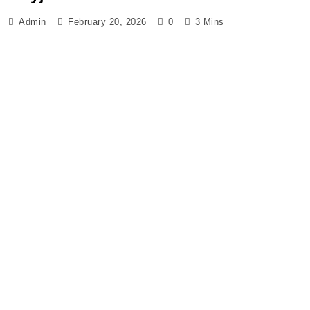
Admin
February 20, 2026
0
3 Mins