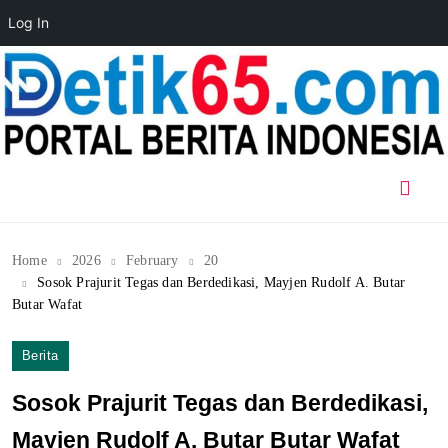
Log In
Skip
to
content
Home
2026
February
20
Sosok Prajurit Tegas dan Berdedikasi, Mayjen Rudolf A. Butar
Butar Wafat
Berita
Sosok Prajurit Tegas dan Berdedikasi,
Mayjen Rudolf A. Butar Butar Wafat