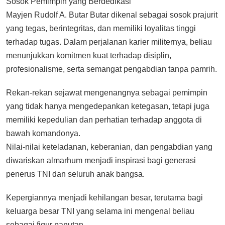
Sosok Pemimpin yang Berdedikasi
Mayjen Rudolf A. Butar Butar dikenal sebagai sosok prajurit
yang tegas, berintegritas, dan memiliki loyalitas tinggi
terhadap tugas. Dalam perjalanan karier militernya, beliau
menunjukkan komitmen kuat terhadap disiplin,
profesionalisme, serta semangat pengabdian tanpa pamrih.
Rekan-rekan sejawat mengenangnya sebagai pemimpin
yang tidak hanya mengedepankan ketegasan, tetapi juga
memiliki kepedulian dan perhatian terhadap anggota di
bawah komandonya.
Nilai-nilai keteladanan, keberanian, dan pengabdian yang
diwariskan almarhum menjadi inspirasi bagi generasi
penerus TNI dan seluruh anak bangsa.
Kepergiannya menjadi kehilangan besar, terutama bagi
keluarga besar TNI yang selama ini mengenal beliau
sebagai figur panutan.