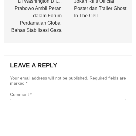
navigation
Di Washington D.C.,
Jokan Rilis Official
Prabowo Ambil Peran
Poster dan Trailer Ghost
dalam Forum
In The Cell
Perdamaian Global
Bahas Stabilisasi Gaza
LEAVE A REPLY
Your email address will not be published.
Required fields are
marked
*
Comment
*