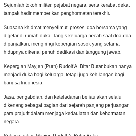
Sejumlah tokoh militer, pejabat negara, serta kerabat dekat
tampak hadir memberikan penghormatan terakhir.
Suasana khidmat menyelimuti prosesi doa bersama yang
digelar di rumah duka. Tangis keluarga pecah saat doa-doa
dipanjatkan, mengiringi kepergian sosok yang selama
hidupnya dikenal penuh dedikasi dan tanggung jawab.
Kepergian Mayjen (Purn) Rudolf A. Bitar Butar bukan hanya
menjadi duka bagi keluarga, tetapi juga kehilangan bagi
bangsa Indonesia.
Jasa, pengabdian, dan keteladanan beliau akan selalu
dikenang sebagai bagian dari sejarah panjang perjuangan
para prajurit dalam menjaga kedaulatan dan kehormatan
negara.
Selamat jalan, Mayjen Rudolf A. Butar Butar.