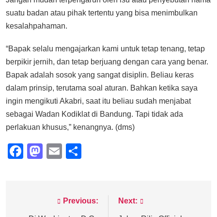
suatu badan atau pihak tertentu yang bisa menimbulkan
kesalahpahaman.
“Bapak selalu mengajarkan kami untuk tetap tenang, tetap
berpikir jernih, dan tetap berjuang dengan cara yang benar.
Bapak adalah sosok yang sangat disiplin. Beliau keras
dalam prinsip, terutama soal aturan. Bahkan ketika saya
ingin mengikuti Akabri, saat itu beliau sudah menjabat
sebagai Wadan Kodiklat di Bandung. Tapi tidak ada
perlakuan khusus,” kenangnya. (dms)
Facebook
Mastodon
Email
Share
Previous:
Next:
Post