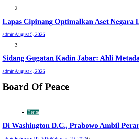
2
Lapas Cipinang Optimalkan Aset Negara 
admin
August 5, 2026
3
Sidang Gugatan Kadin Jabar: Ahli Metad
admin
August 4, 2026
Board Of Peace
Berita
Di Washington D.C., Prabowo Ambil Pera
admin
February 19, 2026
February 19, 2026
0