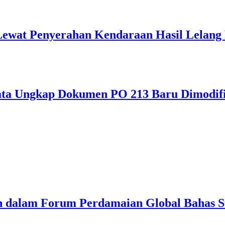
Lewat Penyerahan Kendaraan Hasil Lelang
ata Ungkap Dokumen PO 213 Baru Dimodifi
n dalam Forum Perdamaian Global Bahas St