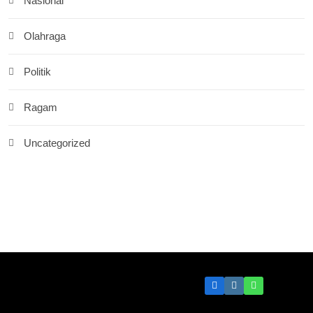
Nasional
Olahraga
Politik
Ragam
Uncategorized