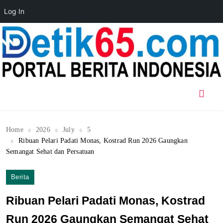
Log In
Skip
to
content
Home
2026
July
5
Ribuan Pelari Padati Monas, Kostrad Run 2026 Gaungkan
Semangat Sehat dan Persatuan
Berita
Ribuan Pelari Padati Monas, Kostrad
Run 2026 Gaungkan Semangat Sehat