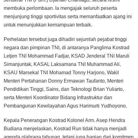
membuka perlombaan. Ia mengajak seluruh peserta
menjunjung tinggi sportivitas serta memanfaatkan ajang ini
untuk menunjukkan kemampuan terbaik.
Perhelatan tersebut juga dihadiri sejumlah pejabat tinggi
negara dan pimpinan TNI, di antaranya Panglima Kostrad
Letjen TNI Mohammad Fadjar, KSAD Jenderal TNI Maruli
Simanjuntak, KASAL Laksamana TNI Muhammad Ali,
KSAU Marsekal TNI Mohamad Tonny Harjono, Wakil
Menteri Pertahanan Donny Ermawan Taufanto, Menteri
Pendidikan Tinggi, Sains, dan Teknologi Brian Yuliarto,
serta Menteri Koordinator Bidang Infrastruktur dan
Pembangunan Kewilayahan Agus Harimurti Yudhoyono.
Kepala Penerangan Kostrad Kolonel Arm. Asep Hendra
Budiana menjelaskan, Kostrad Run tidak hanya menjadi
agenda olahraga tahunan, tetapi juga bagian dari komitmen