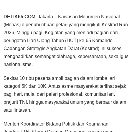
DETIK65.COM
, Jakarta – Kawasan Monumen Nasional
(Monas) dipenuhi ribuan pelari yang mengikuti Kostrad Run
2026, Minggu pagi. Kegiatan yang menjadi bagian dari
peringatan Hari Ulang Tahun (HUT) ke-65 Komando
Cadangan Strategis Angkatan Darat (Kostrad) ini sukses
menghadirkan semangat olahraga, kebersamaan, sekaligus
nasionalisme.
Sekitar 10 ribu peserta ambil bagian dalam lomba lari
kategori 5K dan 10K. Antusiasme masyarakat terlihat sejak
pagi hari, mulai dari pelari profesional, komunitas lari,
prajurit TNI, hingga masyarakat umum yang berbaur dalam
satu lintasan.
Menteri Koordinator Bidang Politik dan Keamanan,
Jenderal TNI (Purn.) Djamari Chaniago, secara resmi