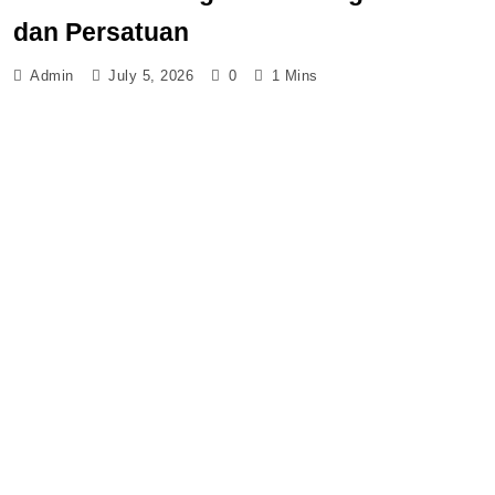
dan Persatuan
Admin
July 5, 2026
0
1 Mins