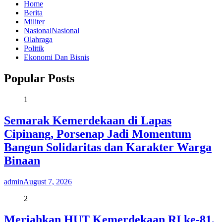
Home
Berita
Militer
Nasional
Nasional
Olahraga
Politik
Ekonomi Dan Bisnis
Popular Posts
1
Semarak Kemerdekaan di Lapas
Cipinang, Porsenap Jadi Momentum
Bangun Solidaritas dan Karakter Warga
Binaan
admin
August 7, 2026
2
Meriahkan HUT Kemerdekaan RI ke-81,