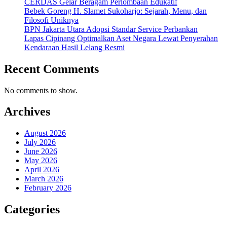
CERDAS Gelar Beragam Perlombaan Edukatif
Bebek Goreng H. Slamet Sukoharjo: Sejarah, Menu, dan
Filosofi Uniknya
BPN Jakarta Utara Adopsi Standar Service Perbankan
Lapas Cipinang Optimalkan Aset Negara Lewat Penyerahan
Kendaraan Hasil Lelang Resmi
Recent Comments
No comments to show.
Archives
August 2026
July 2026
June 2026
May 2026
April 2026
March 2026
February 2026
Categories