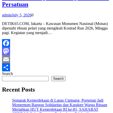
Persatuan
admin
July 5, 2026
0
DETIK65.COM, Jakarta – Kawasan Monumen Nasional (Monas)
dipenuhi ribuan pelari yang mengikuti Kostrad Run 2026, Minggu
pagi. Kegiatan yang menjadi…
Facebook
Mastodon
Email
Search
Share
Search
Recent Posts
Semarak Kemerdekaan di Lapas Cipinang, Porsenap Jadi
Momentum Bangun Solidaritas dan Karakter Warga Binaan
Meriahkan HUT Kemerdekaan RI ke-81, SAHABAT