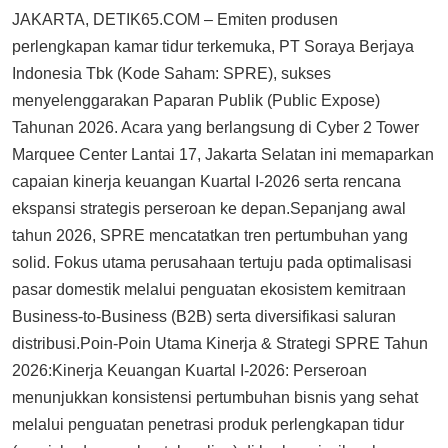
JAKARTA, DETIK65.COM – Emiten produsen
perlengkapan kamar tidur terkemuka, PT Soraya Berjaya
Indonesia Tbk (Kode Saham: SPRE), sukses
menyelenggarakan Paparan Publik (Public Expose)
Tahunan 2026. Acara yang berlangsung di Cyber 2 Tower
Marquee Center Lantai 17, Jakarta Selatan ini memaparkan
capaian kinerja keuangan Kuartal I-2026 serta rencana
ekspansi strategis perseroan ke depan.Sepanjang awal
tahun 2026, SPRE mencatatkan tren pertumbuhan yang
solid. Fokus utama perusahaan tertuju pada optimalisasi
pasar domestik melalui penguatan ekosistem kemitraan
Business-to-Business (B2B) serta diversifikasi saluran
distribusi.Poin-Poin Utama Kinerja & Strategi SPRE Tahun
2026:Kinerja Keuangan Kuartal I-2026: Perseroan
menunjukkan konsistensi pertumbuhan bisnis yang sehat
melalui penguatan penetrasi produk perlengkapan tidur