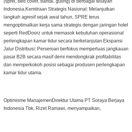
(sprei, bed cover, bantal, guling) di berbagai wilayah
Indonesia.Kemitraan Strategis Nasional: Melanjutkan
langkah agresif sejak awal tahun, SPRE terus
mengoptimalkan kerja sama strategis dengan jaringan hotel
seperti RedDoorz untuk memasok kebutuhan operasional
perlengkapan kamar tidur secara berkelanjutan.Ekspansi
Jalur Distribusi: Perseroan berfokus memperluas jangkauan
pasar B2B secara masif demi mendongkrak profitabilitas
dan memperkokoh posisi sebagai produsen perlengkapan
kamar tidur utama.
Optimisme ManajemenDirektur Utama PT Soraya Berjaya
Indonesia Tbk, Rizet Ramawi, menyampaikan,