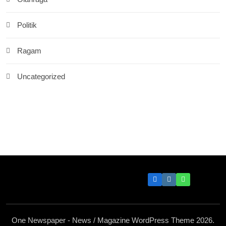
Politik
Ragam
Uncategorized
One Newspaper - News / Magazine WordPress Theme 2026.