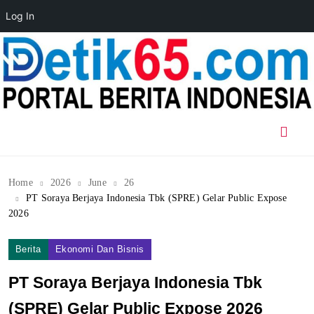
Log In
Skip
to
content
Home
2026
June
26
PT Soraya Berjaya Indonesia Tbk (SPRE) Gelar Public Expose
2026
Berita
Ekonomi Dan Bisnis
PT Soraya Berjaya Indonesia Tbk
(SPRE) Gelar Public Expose 2026