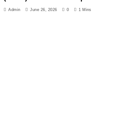
Admin
June 26, 2026
0
1 Mins