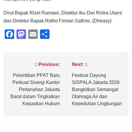
Dirut Bapak Rizet Ramawi, Direktur Ibu Dwi Ristra Utami
dan Direktur Bapak Ridho Firman Sathrio. (Dheasy)
Facebook
Mastodon
Email
Share
Previous:
Next:
Post
navigation
Pelantikan PPAT Baru
Festival Dayung
Perkuat Sinergi Kantor
SISPALA Jakarta 2026
Pertanahan Jakarta
Bangkitkan Semangat
Barat dalam Tingkatkan
Olahraga Air dan
Kepastian Hukum
Kepedulian Lingkungan