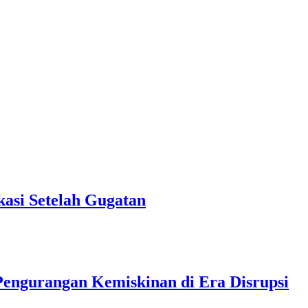
asi Setelah Gugatan
Pengurangan Kemiskinan di Era Disrupsi