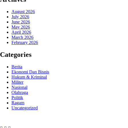
August 2026
July 2026
June 2026
May 2026
April 2026
March 2026
February 2026
Categories
Berita
Ekonomi Dan Bisnis
Hukum & Kriminal
Militer
Nasional
Olahraga
Politik
Ragam
Uncategorized