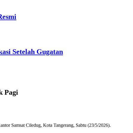
Resmi
asi Setelah Gugatan
k Pagi
antor Samsat Ciledug, Kota Tangerang, Sabtu (23/5/2026).