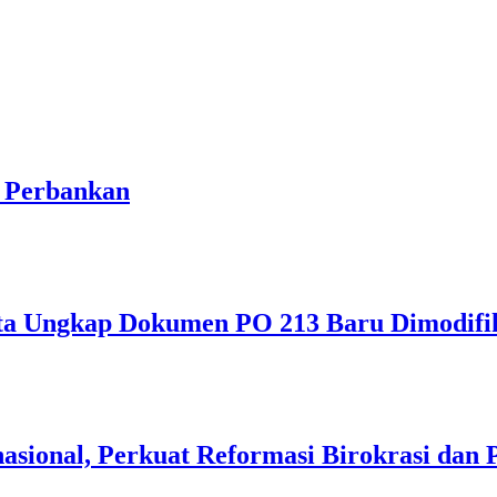
e Perbankan
ta Ungkap Dokumen PO 213 Baru Dimodifik
sional, Perkuat Reformasi Birokrasi dan 