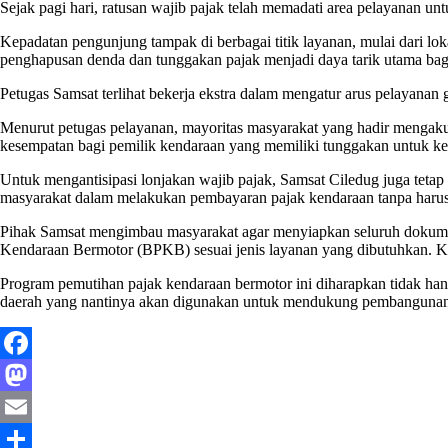
Sejak pagi hari, ratusan wajib pajak telah memadati area pelayanan u
Kepadatan pengunjung tampak di berbagai titik layanan, mulai dari l
penghapusan denda dan tunggakan pajak menjadi daya tarik utama bag
Petugas Samsat terlihat bekerja ekstra dalam mengatur arus pelayanan 
Menurut petugas pelayanan, mayoritas masyarakat yang hadir mengaku
kesempatan bagi pemilik kendaraan yang memiliki tunggakan untuk kemb
Untuk mengantisipasi lonjakan wajib pajak, Samsat Ciledug juga tetap
masyarakat dalam melakukan pembayaran pajak kendaraan tanpa harus 
Pihak Samsat mengimbau masyarakat agar menyiapkan seluruh dokume
Kendaraan Bermotor (BPKB) sesuai jenis layanan yang dibutuhkan. 
Program pemutihan pajak kendaraan bermotor ini diharapkan tidak ha
daerah yang nantinya akan digunakan untuk mendukung pembangunan
Facebook
Mastodon
Email