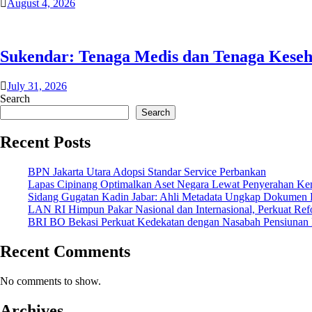
August 4, 2026
Sukendar: Tenaga Medis dan Tenaga Kese
July 31, 2026
Search
Search
Recent Posts
BPN Jakarta Utara Adopsi Standar Service Perbankan
Lapas Cipinang Optimalkan Aset Negara Lewat Penyerahan Ke
Sidang Gugatan Kadin Jabar: Ahli Metadata Ungkap Dokumen 
LAN RI Himpun Pakar Nasional dan Internasional, Perkuat Refo
BRI BO Bekasi Perkuat Kedekatan dengan Nasabah Pensiunan 
Recent Comments
No comments to show.
Archives