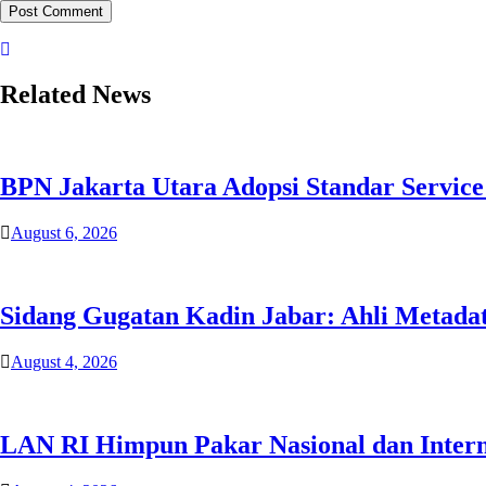
Related News
BPN Jakarta Utara Adopsi Standar Servic
August 6, 2026
Sidang Gugatan Kadin Jabar: Ahli Metada
August 4, 2026
LAN RI Himpun Pakar Nasional dan Interna