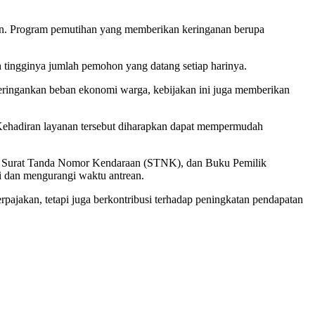
unan. Program pemutihan yang memberikan keringanan berupa
ah tingginya jumlah pemohon yang datang setiap harinya.
meringankan beban ekonomi warga, kebijakan ini juga memberikan
. Kehadiran layanan tersebut diharapkan dapat mempermudah
), Surat Tanda Nomor Kendaraan (STNK), dan Buku Pemilik
 dan mengurangi waktu antrean.
ajakan, tetapi juga berkontribusi terhadap peningkatan pendapatan