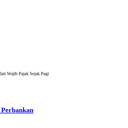
ati Wajib Pajak Sejak Pagi
e Perbankan