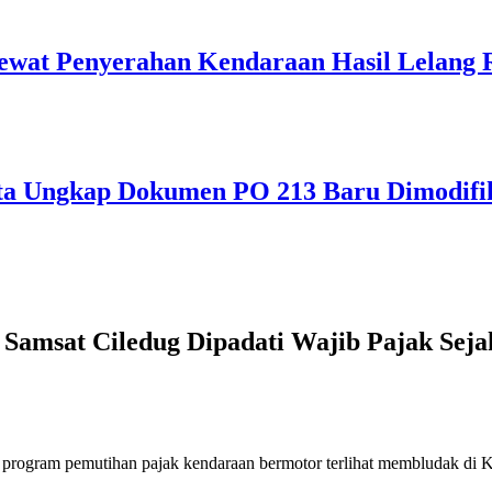
ewat Penyerahan Kendaraan Hasil Lelang 
ta Ungkap Dokumen PO 213 Baru Dimodifik
Samsat Ciledug Dipadati Wajib Pajak Seja
program pemutihan pajak kendaraan bermotor terlihat membludak di K