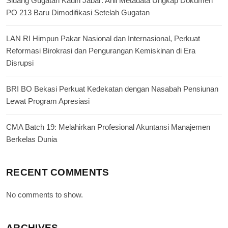
Sidang Gugatan Kadin Jabar: Ahli Metadata Ungkap Dokumen
PO 213 Baru Dimodifikasi Setelah Gugatan
LAN RI Himpun Pakar Nasional dan Internasional, Perkuat
Reformasi Birokrasi dan Pengurangan Kemiskinan di Era
Disrupsi
BRI BO Bekasi Perkuat Kedekatan dengan Nasabah Pensiunan
Lewat Program Apresiasi
CMA Batch 19: Melahirkan Profesional Akuntansi Manajemen
Berkelas Dunia
RECENT COMMENTS
No comments to show.
ARCHIVES