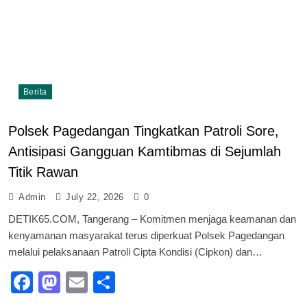
Berita
Polsek Pagedangan Tingkatkan Patroli Sore,
Antisipasi Gangguan Kamtibmas di Sejumlah
Titik Rawan
Admin
July 22, 2026
0
DETIK65.COM, Tangerang – Komitmen menjaga keamanan dan
kenyamanan masyarakat terus diperkuat Polsek Pagedangan
melalui pelaksanaan Patroli Cipta Kondisi (Cipkon) dan…
Facebook
Mastodon
Email
Share