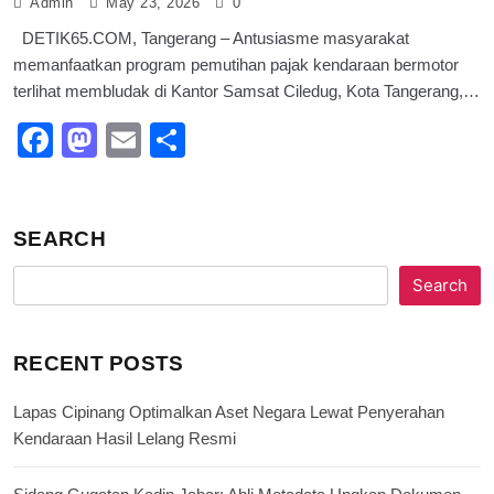
Admin
May 23, 2026
0
DETIK65.COM, Tangerang – Antusiasme masyarakat
memanfaatkan program pemutihan pajak kendaraan bermotor
terlihat membludak di Kantor Samsat Ciledug, Kota Tangerang,…
Facebook
Mastodon
Email
Share
SEARCH
Search
RECENT POSTS
Lapas Cipinang Optimalkan Aset Negara Lewat Penyerahan
Kendaraan Hasil Lelang Resmi