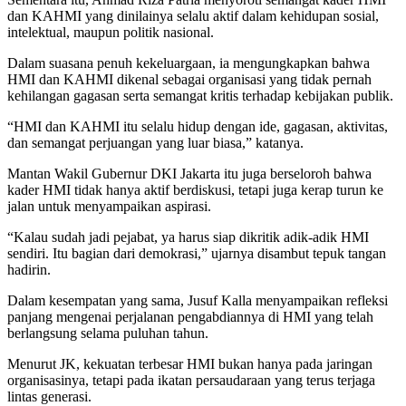
dan KAHMI yang dinilainya selalu aktif dalam kehidupan sosial,
intelektual, maupun politik nasional.
Dalam suasana penuh kekeluargaan, ia mengungkapkan bahwa
HMI dan KAHMI dikenal sebagai organisasi yang tidak pernah
kehilangan gagasan serta semangat kritis terhadap kebijakan publik.
“HMI dan KAHMI itu selalu hidup dengan ide, gagasan, aktivitas,
dan semangat perjuangan yang luar biasa,” katanya.
Mantan Wakil Gubernur DKI Jakarta itu juga berseloroh bahwa
kader HMI tidak hanya aktif berdiskusi, tetapi juga kerap turun ke
jalan untuk menyampaikan aspirasi.
“Kalau sudah jadi pejabat, ya harus siap dikritik adik-adik HMI
sendiri. Itu bagian dari demokrasi,” ujarnya disambut tepuk tangan
hadirin.
Dalam kesempatan yang sama, Jusuf Kalla menyampaikan refleksi
panjang mengenai perjalanan pengabdiannya di HMI yang telah
berlangsung selama puluhan tahun.
Menurut JK, kekuatan terbesar HMI bukan hanya pada jaringan
organisasinya, tetapi pada ikatan persaudaraan yang terus terjaga
lintas generasi.