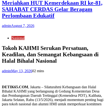
Meriahkan HUT Kemerdekaan RI ke-81,
SAHABAT CERDAS Gelar Beragam
Perlombaan Edukatif
admin
August 7, 2026
Nasional
Tokoh KAHMI Serukan Persatuan,
Keadilan, dan Semangat Kebangsaan di
Halal Bihalal Nasional
admin
May 13, 2026
0
2 mins
DETIK65.COM
, Jakarta – Silaturahmi Kebangsaan dan Halal
Bihalal KAHMI yang berlangsung di Gedung Kementerian Desa
dan Pembangunan Daerah Tertinggal (Kemendesa PDT), Kalibata,
Jakarta Selatan, Rabu (13/5/2026), menjadi momentum penting bagi
para tokoh nasional dan alumni HMI untuk memperkuat komitmen