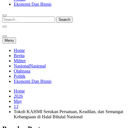
Ekonomi Dan Bisnis
Menu
Home
Berita
Militer
Nasional
Nasional
Olahraga
Politik
Ekonomi Dan Bisnis
Home
2026
May
13
Tokoh KAHMI Serukan Persatuan, Keadilan, dan Semangat
Kebangsaan di Halal Bihalal Nasional