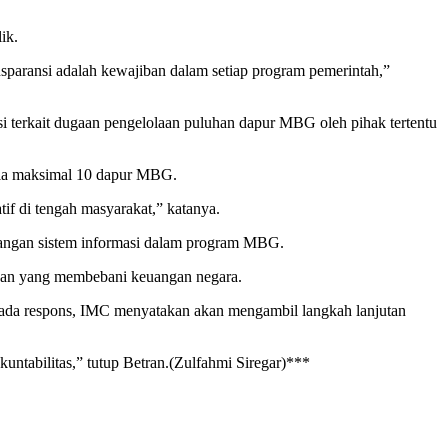
ik.
sparansi adalah kewajiban dalam setiap program pemerintah,”
i terkait dugaan pengelolaan puluhan dapur MBG oleh pihak tertentu
ola maksimal 10 dapur MBG.
if di tengah masyarakat,” katanya.
bangan sistem informasi dalam program MBG.
bahan yang membebani keuangan negara.
ada respons, IMC menyatakan akan mengambil langkah lanjutan
kuntabilitas,” tutup Betran.(Zulfahmi Siregar)***