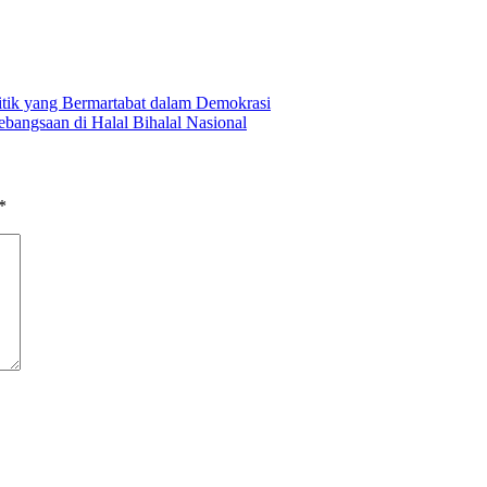
k yang Bermartabat dalam Demokrasi
angsaan di Halal Bihalal Nasional
*