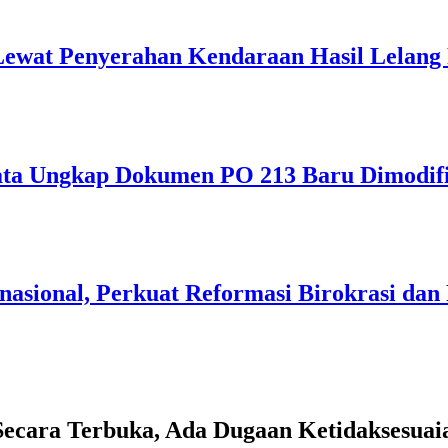
Lewat Penyerahan Kendaraan Hasil Lelang
ata Ungkap Dokumen PO 213 Baru Dimodifi
asional, Perkuat Reformasi Birokrasi dan
cara Terbuka, Ada Dugaan Ketidaksesuaia