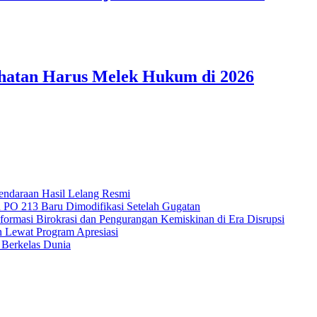
ehatan Harus Melek Hukum di 2026
endaraan Hasil Lelang Resmi
 PO 213 Baru Dimodifikasi Setelah Gugatan
formasi Birokrasi dan Pengurangan Kemiskinan di Era Disrupsi
 Lewat Program Apresiasi
 Berkelas Dunia