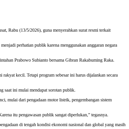
sat, Rabu (13/5/2026), guna menyerahkan surat resmi terkait
ni menjadi perhatian publik karena menggunakan anggaran negara
ntahan Prabowo Subianto bersama Gibran Rakabuming Raka.
yat kecil. Tetapi program sebesar ini harus dijalankan secara
 saat ini mulai mendapat sorotan publik.
nci, mulai dari pengadaan motor listrik, pengembangan sistem
Karena itu pengawasan publik sangat diperlukan,” tegasnya.
pengadaan di tengah kondisi ekonomi nasional dan global yang masih