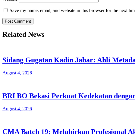
Save my name, email, and website in this browser for the next ti
Related News
Sidang Gugatan Kadin Jabar: Ahli Metad
August 4, 2026
BRI BO Bekasi Perkuat Kedekatan dengan
August 4, 2026
CMA Batch 19: Melahirkan Profesional A