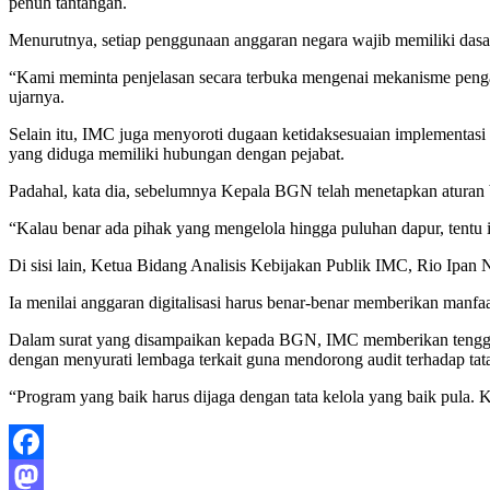
penuh tantangan.
Menurutnya, setiap penggunaan anggaran negara wajib memiliki dasar
“Kami meminta penjelasan secara terbuka mengenai mekanisme pengad
ujarnya.
Selain itu, IMC juga menyoroti dugaan ketidaksesuaian implementas
yang diduga memiliki hubungan dengan pejabat.
Padahal, kata dia, sebelumnya Kepala BGN telah menetapkan aturan
“Kalau benar ada pihak yang mengelola hingga puluhan dapur, tentu i
Di sisi lain, Ketua Bidang Analisis Kebijakan Publik IMC, Rio Ip
Ia menilai anggaran digitalisasi harus benar-benar memberikan manf
Dalam surat yang disampaikan kepada BGN, IMC memberikan tenggat
dengan menyurati lembaga terkait guna mendorong audit terhadap ta
“Program yang baik harus dijaga dengan tata kelola yang baik pula. K
Facebook