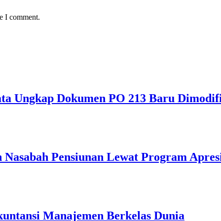
me I comment.
ata Ungkap Dokumen PO 213 Baru Dimodifi
 Nasabah Pensiunan Lewat Program Apresi
kuntansi Manajemen Berkelas Dunia