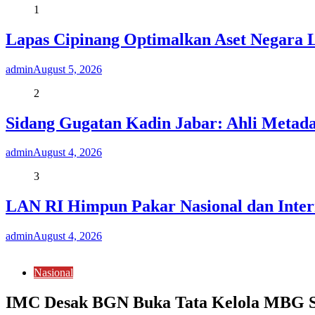
1
Lapas Cipinang Optimalkan Aset Negara 
admin
August 5, 2026
2
Sidang Gugatan Kadin Jabar: Ahli Metad
admin
August 4, 2026
3
LAN RI Himpun Pakar Nasional dan Intern
admin
August 4, 2026
Nasional
IMC Desak BGN Buka Tata Kelola MBG Se