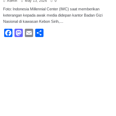
Admin
May 13, 2026
0
Foto: Indonesia Millennial Center (IMC) saat memberikan
keterangan kepada awak media didepan kantor Badan Gizi
Nasional di kawasan Kebon Sirih,…
Facebook
Mastodon
Email
Share