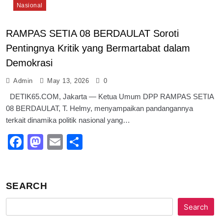
Nasional
RAMPAS SETIA 08 BERDAULAT Soroti
Pentingnya Kritik yang Bermartabat dalam
Demokrasi
Admin
May 13, 2026
0
DETIK65.COM, Jakarta — Ketua Umum DPP RAMPAS SETIA
08 BERDAULAT, T. Helmy, menyampaikan pandangannya
terkait dinamika politik nasional yang…
Facebook
Mastodon
Email
Share
SEARCH
Search