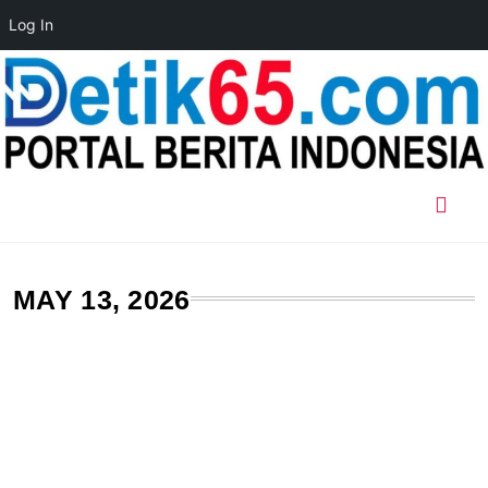
Log In
Skip
to
content
MAY 13, 2026