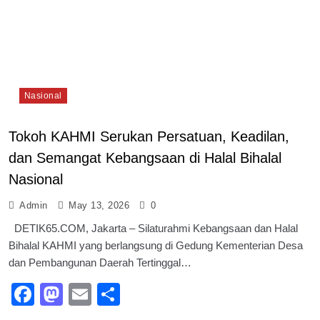
Nasional
Tokoh KAHMI Serukan Persatuan, Keadilan,
dan Semangat Kebangsaan di Halal Bihalal
Nasional
Admin
May 13, 2026
0
DETIK65.COM, Jakarta – Silaturahmi Kebangsaan dan Halal
Bihalal KAHMI yang berlangsung di Gedung Kementerian Desa
dan Pembangunan Daerah Tertinggal…
Facebook
Mastodon
Email
Share