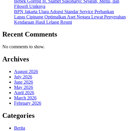
Bebek Goreng H. Slamet Sukoharjo: Sejarah, Menu, dan
Filosofi Uniknya
BPN Jakarta Utara Adopsi Standar Service Perbankan
Lapas Cipinang Optimalkan Aset Negara Lewat Penyerahan
Kendaraan Hasil Lelang Resmi
Recent Comments
No comments to show.
Archives
August 2026
July 2026
June 2026
May 2026
April 2026
March 2026
February 2026
Categories
Berita