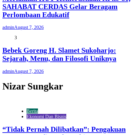
SAHABAT CERDAS Gelar Beragam
Perlombaan Edukatif
admin
August 7, 2026
3
Bebek Goreng H. Slamet Sukoharjo:
Sejarah, Menu, dan Filosofi Uniknya
admin
August 7, 2026
Nizar Sungkar
Berita
Ekonomi Dan Bisnis
“Tidak Pernah Dilibatkan”: Pengakuan