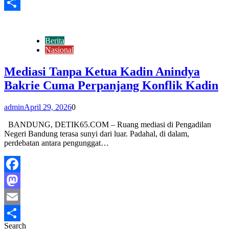
Email
Share
Berita
Nasional
Mediasi Tanpa Ketua Kadin Anindya
Bakrie Cuma Perpanjang Konflik Kadin
admin
April 29, 2026
0
BANDUNG, DETIK65.COM – Ruang mediasi di Pengadilan
Negeri Bandung terasa sunyi dari luar. Padahal, di dalam,
perdebatan antara pengunggat…
Facebook
Mastodon
Email
Search