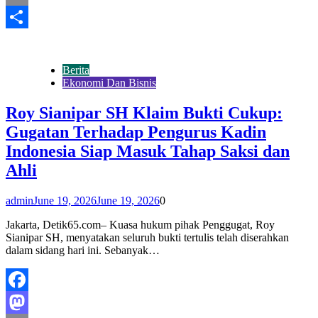
Email
Share
Berita
Ekonomi Dan Bisnis
Roy Sianipar SH Klaim Bukti Cukup:
Gugatan Terhadap Pengurus Kadin
Indonesia Siap Masuk Tahap Saksi dan
Ahli
admin
June 19, 2026
June 19, 2026
0
Jakarta, Detik65.com– Kuasa hukum pihak Penggugat, Roy
Sianipar SH, menyatakan seluruh bukti tertulis telah diserahkan
dalam sidang hari ini. Sebanyak…
Facebook