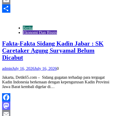
Mastodon
Email
Share
Berita
Ekonomi Dan Bisnis
Fakta-Fakta Sidang Kadin Jabar : SK
Caretaker Agung Suryamal Belum
Dicabut
admin
July 16, 2026
July 16, 2026
0
Jakarta, Detik65.com – Sidang gugatan terhadap para tergugat
Kadin Indonesia berkenaan dengan kepengurusan Kadin Provinsi
Jawa Barat kembali digelar di…
Facebook
Mastodon