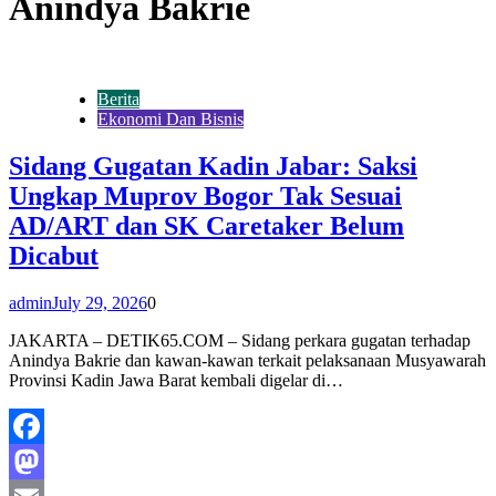
Anindya Bakrie
Berita
Ekonomi Dan Bisnis
Sidang Gugatan Kadin Jabar: Saksi
Ungkap Muprov Bogor Tak Sesuai
AD/ART dan SK Caretaker Belum
Dicabut
admin
July 29, 2026
0
JAKARTA – DETIK65.COM – Sidang perkara gugatan terhadap
Anindya Bakrie dan kawan-kawan terkait pelaksanaan Musyawarah
Provinsi Kadin Jawa Barat kembali digelar di…
Facebook