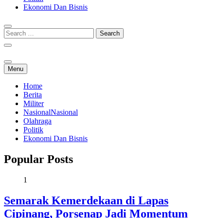
Ekonomi Dan Bisnis
Menu
Home
Berita
Militer
Nasional
Nasional
Olahraga
Politik
Ekonomi Dan Bisnis
Popular Posts
1
Semarak Kemerdekaan di Lapas
Cipinang, Porsenap Jadi Momentum