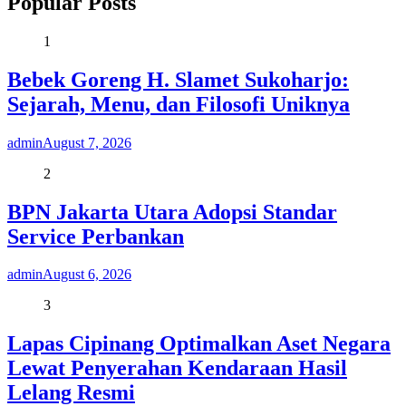
Popular Posts
1
Bebek Goreng H. Slamet Sukoharjo:
Sejarah, Menu, dan Filosofi Uniknya
admin
August 7, 2026
2
BPN Jakarta Utara Adopsi Standar
Service Perbankan
admin
August 6, 2026
3
Lapas Cipinang Optimalkan Aset Negara
Lewat Penyerahan Kendaraan Hasil
Lelang Resmi