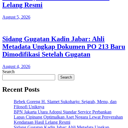
Lelang Resmi
August 5, 2026
Sidang Gugatan Kadin Jabar: Ahli
Metadata Ungkap Dokumen PO 213 Baru
Dimodifikasi Setelah Gugatan
August 4, 2026
Search
Search
Recent Posts
Bebek Goreng H. Slamet Sukoharjo: Sejarah, Menu, dan
Filosofi Uniknya
BPN Jakarta Utara Adopsi Standar Service Perbankan
Lapas Cipinang Optimalkan Aset Negara Lewat Penyerahan
Kendaraan Hasil Lelang Resmi
Sidang Gugatan Kadin Jabar: Ahli Metadata Ungkap