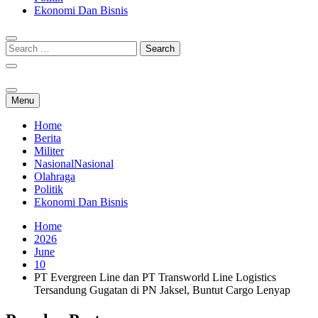
Ekonomi Dan Bisnis
Menu
Home
Berita
Militer
Nasional
Nasional
Olahraga
Politik
Ekonomi Dan Bisnis
Home
2026
June
10
PT Evergreen Line dan PT Transworld Line Logistics
Tersandung Gugatan di PN Jaksel, Buntut Cargo Lenyap