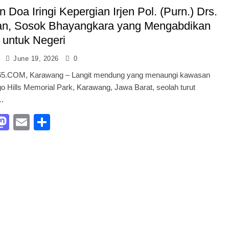
 Doa Iringi Kepergian Irjen Pol. (Purn.) Drs.
n, Sosok Bhayangkara yang Mengabdikan
 untuk Negeri
June 19, 2026
0
.COM, Karawang – Langit mendung yang menaungi kawasan
o Hills Memorial Park, Karawang, Jawa Barat, seolah turut
…
acebook
Mastodon
Email
Share