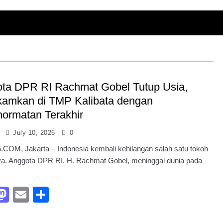
ta DPR RI Rachmat Gobel Tutup Usia,
amkan di TMP Kalibata dengan
ormatan Terakhir
July 10, 2026
0
COM, Jakarta – Indonesia kembali kehilangan salah satu tokoh
ya. Anggota DPR RI, H. Rachmat Gobel, meninggal dunia pada
acebook
Mastodon
Email
Share