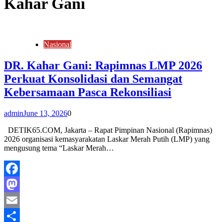
Kahar Gani
Nasional
DR. Kahar Gani: Rapimnas LMP 2026
Perkuat Konsolidasi dan Semangat
Kebersamaan Pasca Rekonsiliasi
admin
June 13, 2026
0
DETIK65.COM, Jakarta – Rapat Pimpinan Nasional (Rapimnas)
2026 organisasi kemasyarakatan Laskar Merah Putih (LMP) yang
mengusung tema “Laskar Merah…
Facebook
Mastodon
Email