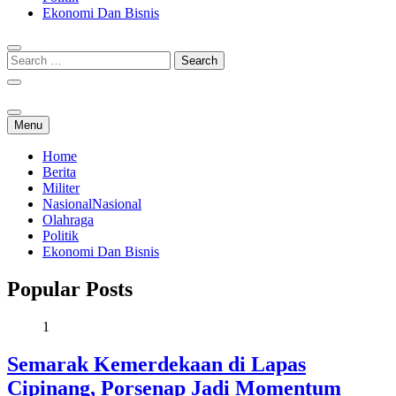
Ekonomi Dan Bisnis
Menu
Home
Berita
Militer
Nasional
Nasional
Olahraga
Politik
Ekonomi Dan Bisnis
Popular Posts
1
Semarak Kemerdekaan di Lapas
Cipinang, Porsenap Jadi Momentum