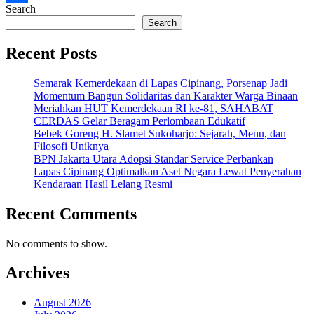
Search
Share
Search
Recent Posts
Semarak Kemerdekaan di Lapas Cipinang, Porsenap Jadi
Momentum Bangun Solidaritas dan Karakter Warga Binaan
Meriahkan HUT Kemerdekaan RI ke-81, SAHABAT
CERDAS Gelar Beragam Perlombaan Edukatif
Bebek Goreng H. Slamet Sukoharjo: Sejarah, Menu, dan
Filosofi Uniknya
BPN Jakarta Utara Adopsi Standar Service Perbankan
Lapas Cipinang Optimalkan Aset Negara Lewat Penyerahan
Kendaraan Hasil Lelang Resmi
Recent Comments
No comments to show.
Archives
August 2026