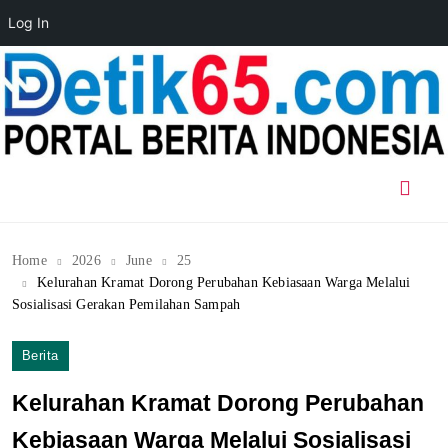
Log In
Skip
to
content
Home
2026
June
25
Kelurahan Kramat Dorong Perubahan Kebiasaan Warga Melalui
Sosialisasi Gerakan Pemilahan Sampah
Berita
Kelurahan Kramat Dorong Perubahan
Kebiasaan Warga Melalui Sosialisasi