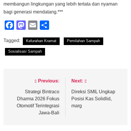
membangun lingkungan yang lebih tertata dan nyaman
bagi generasi mendatang.***
Facebook
Mastodon
Email
Share
Tagged:
Kelurahan Kramat
Pemilahan Sampah
Sosialisasi Sampah
Previous:
Next:
Post
navigation
Strategi Bintraco
Direksi SMIL Ungkap
Dharma 2026 Fokus
Posisi Kas Solidlid,
Otomotif Terintegrasi
marg
Jawa-Bali