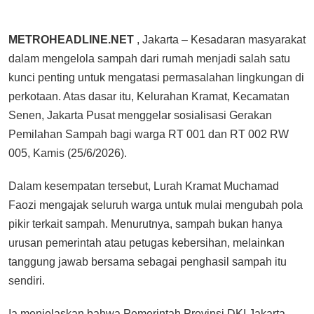
METROHEADLINE.NET
, Jakarta – Kesadaran masyarakat
dalam mengelola sampah dari rumah menjadi salah satu
kunci penting untuk mengatasi permasalahan lingkungan di
perkotaan. Atas dasar itu, Kelurahan Kramat, Kecamatan
Senen, Jakarta Pusat menggelar sosialisasi Gerakan
Pemilahan Sampah bagi warga RT 001 dan RT 002 RW
005, Kamis (25/6/2026).
Dalam kesempatan tersebut, Lurah Kramat Muchamad
Faozi mengajak seluruh warga untuk mulai mengubah pola
pikir terkait sampah. Menurutnya, sampah bukan hanya
urusan pemerintah atau petugas kebersihan, melainkan
tanggung jawab bersama sebagai penghasil sampah itu
sendiri.
Ia menjelaskan bahwa Pemerintah Provinsi DKI Jakarta