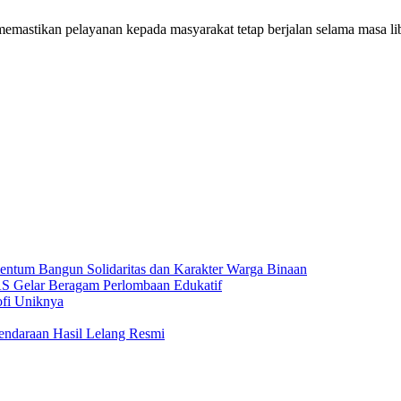
emastikan pelayanan kepada masyarakat tetap berjalan selama masa li
ntum Bangun Solidaritas dan Karakter Warga Binaan
Gelar Beragam Perlombaan Edukatif
ofi Uniknya
endaraan Hasil Lelang Resmi