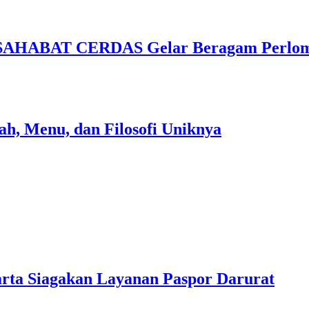
 SAHABAT CERDAS Gelar Beragam Perlom
ah, Menu, dan Filosofi Uniknya
arta Siagakan Layanan Paspor Darurat