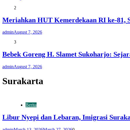
2
Meriahkan HUT Kemerdekaan RI ke-81,
admin
August 7, 2026
3
Bebek Goreng H. Slamet Sukoharjo: Sejar
admin
August 7, 2026
Surakarta
Berita
Libur Nyepi dan Lebaran, Imigrasi Surak
admin
March 13, 2026
March 27, 2026
0