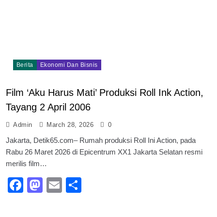
Berita
Ekonomi Dan Bisnis
Film ‘Aku Harus Mati’ Produksi Roll Ink Action,
Tayang 2 April 2006
Admin
March 28, 2026
0
Jakarta, Detik65.com– Rumah produksi Roll Ini Action, pada
Rabu 26 Maret 2026 di Epicentrum XX1 Jakarta Selatan resmi
merilis film…
Facebook
Mastodon
Email
Share