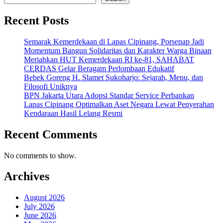
Recent Posts
Semarak Kemerdekaan di Lapas Cipinang, Porsenap Jadi
Momentum Bangun Solidaritas dan Karakter Warga Binaan
Meriahkan HUT Kemerdekaan RI ke-81, SAHABAT
CERDAS Gelar Beragam Perlombaan Edukatif
Bebek Goreng H. Slamet Sukoharjo: Sejarah, Menu, dan
Filosofi Uniknya
BPN Jakarta Utara Adopsi Standar Service Perbankan
Lapas Cipinang Optimalkan Aset Negara Lewat Penyerahan
Kendaraan Hasil Lelang Resmi
Recent Comments
No comments to show.
Archives
August 2026
July 2026
June 2026