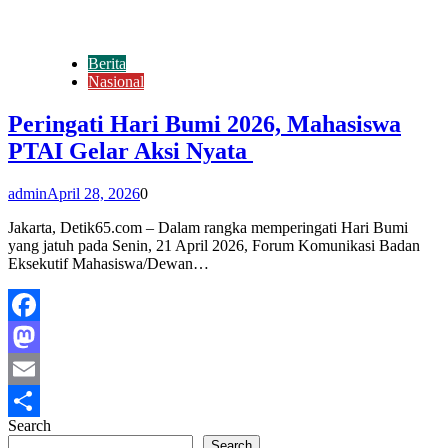
Berita
Nasional
Peringati Hari Bumi 2026, Mahasiswa
PTAI Gelar Aksi Nyata
admin
April 28, 2026
0
Jakarta, Detik65.com – Dalam rangka memperingati Hari Bumi
yang jatuh pada Senin, 21 April 2026, Forum Komunikasi Badan
Eksekutif Mahasiswa/Dewan…
Facebook
Mastodon
Email
Search
Share
Search