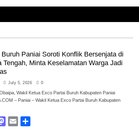
 Buruh Paniai Soroti Konflik Bersenjata di
 Tengah, Minta Keselamatan Warga Jadi
tas
July 5, 2026
0
Obaipa, Wakil Ketua Exco Partai Buruh Kabupaten Paniai
COM – Paniai – Wakil Ketua Exco Partai Buruh Kabupaten
acebook
Mastodon
Email
Share