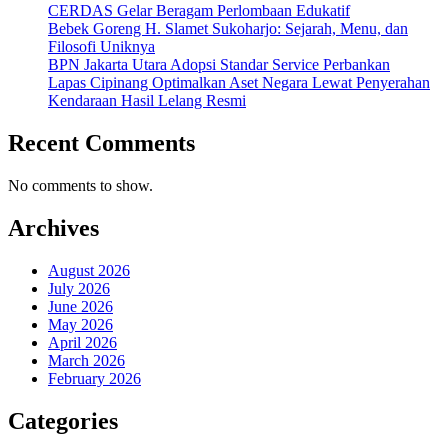
CERDAS Gelar Beragam Perlombaan Edukatif
Bebek Goreng H. Slamet Sukoharjo: Sejarah, Menu, dan
Filosofi Uniknya
BPN Jakarta Utara Adopsi Standar Service Perbankan
Lapas Cipinang Optimalkan Aset Negara Lewat Penyerahan
Kendaraan Hasil Lelang Resmi
Recent Comments
No comments to show.
Archives
August 2026
July 2026
June 2026
May 2026
April 2026
March 2026
February 2026
Categories