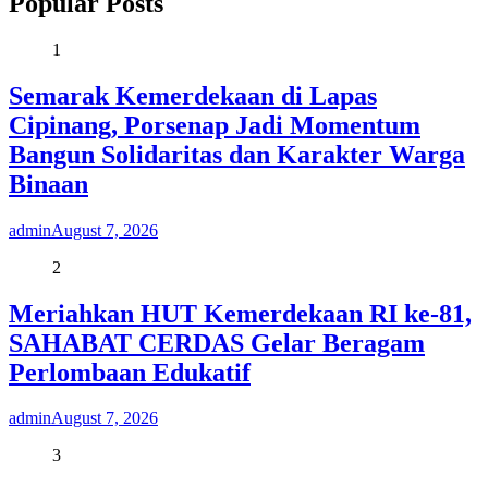
Popular Posts
1
Semarak Kemerdekaan di Lapas
Cipinang, Porsenap Jadi Momentum
Bangun Solidaritas dan Karakter Warga
Binaan
admin
August 7, 2026
2
Meriahkan HUT Kemerdekaan RI ke-81,
SAHABAT CERDAS Gelar Beragam
Perlombaan Edukatif
admin
August 7, 2026
3