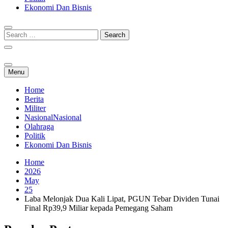
Ekonomi Dan Bisnis
Menu
Home
Berita
Militer
Nasional
Nasional
Olahraga
Politik
Ekonomi Dan Bisnis
Home
2026
May
25
Laba Melonjak Dua Kali Lipat, PGUN Tebar Dividen Tunai
Final Rp39,9 Miliar kepada Pemegang Saham