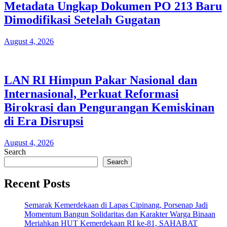
Metadata Ungkap Dokumen PO 213 Baru
Dimodifikasi Setelah Gugatan
August 4, 2026
LAN RI Himpun Pakar Nasional dan
Internasional, Perkuat Reformasi
Birokrasi dan Pengurangan Kemiskinan
di Era Disrupsi
August 4, 2026
Search
Search
Recent Posts
Semarak Kemerdekaan di Lapas Cipinang, Porsenap Jadi
Momentum Bangun Solidaritas dan Karakter Warga Binaan
Meriahkan HUT Kemerdekaan RI ke-81, SAHABAT